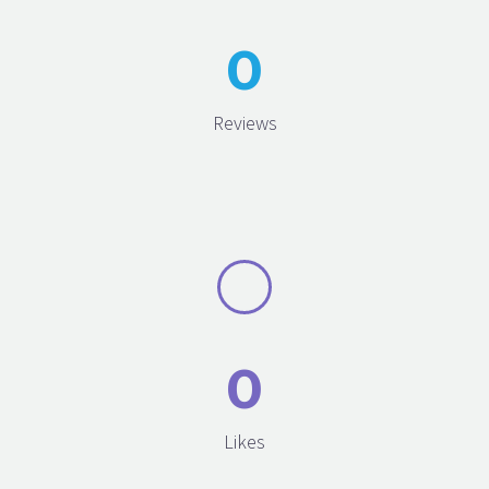
0
Reviews
0
Likes