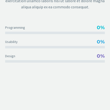
exercitation ullamco laboris nisi ut labore et dolore magna
aliqua aliquip ex ea commodo consequat.
0%
Programming
0%
Usability
0%
Design