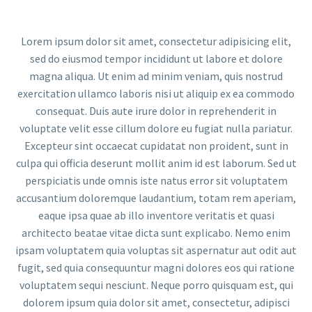
Lorem ipsum dolor sit amet, consectetur adipisicing elit,
sed do eiusmod tempor incididunt ut labore et dolore
magna aliqua. Ut enim ad minim veniam, quis nostrud
exercitation ullamco laboris nisi ut aliquip ex ea commodo
consequat. Duis aute irure dolor in reprehenderit in
voluptate velit esse cillum dolore eu fugiat nulla pariatur.
Excepteur sint occaecat cupidatat non proident, sunt in
culpa qui officia deserunt mollit anim id est laborum. Sed ut
perspiciatis unde omnis iste natus error sit voluptatem
accusantium doloremque laudantium, totam rem aperiam,
eaque ipsa quae ab illo inventore veritatis et quasi
architecto beatae vitae dicta sunt explicabo. Nemo enim
ipsam voluptatem quia voluptas sit aspernatur aut odit aut
fugit, sed quia consequuntur magni dolores eos qui ratione
voluptatem sequi nesciunt. Neque porro quisquam est, qui
dolorem ipsum quia dolor sit amet, consectetur, adipisci