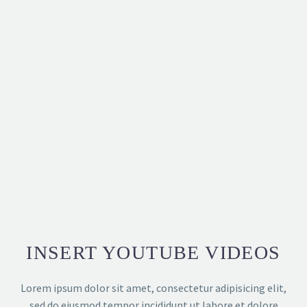
INSERT YOUTUBE VIDEOS
Lorem ipsum dolor sit amet, consectetur adipisicing elit,
sed do eiusmod tempor incididunt ut labore et dolore