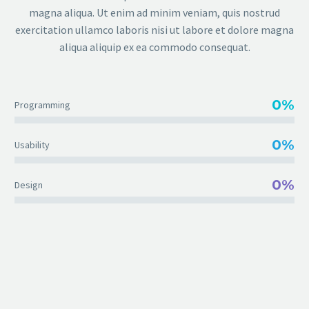
magna aliqua. Ut enim ad minim veniam, quis nostrud
exercitation ullamco laboris nisi ut labore et dolore magna
aliqua aliquip ex ea commodo consequat.
0%
Programming
0%
Usability
0%
Design