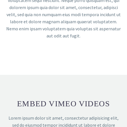
voluptatem sequi nesciunt. Neque porro quisquam est, qui
dolorem ipsum quia dolor sit amet, consectetur, adipisci
velit, sed quia non numquam eius modi tempora incidunt ut
labore et dolore magnam aliquam quaerat voluptatem.
Nemo enim ipsam voluptatem quia voluptas sit aspernatur
aut odit aut fugit.
EMBED VIMEO VIDEOS
Lorem ipsum dolor sit amet, consectetur adipisicing elit,
sed do eiusmod tempor incididunt ut labore et dolore