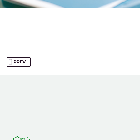
CEO
Promise of Trust: We are committed to
PREV
providing our community with transparent
and reliable insurance solutions, ensuring
peace of mind with every policy.
