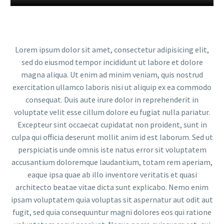
Lorem ipsum dolor sit amet, consectetur adipisicing elit,
sed do eiusmod tempor incididunt ut labore et dolore
magna aliqua. Ut enim ad minim veniam, quis nostrud
exercitation ullamco laboris nisi ut aliquip ex ea commodo
consequat. Duis aute irure dolor in reprehenderit in
voluptate velit esse cillum dolore eu fugiat nulla pariatur.
Excepteur sint occaecat cupidatat non proident, sunt in
culpa qui officia deserunt mollit anim id est laborum. Sed ut
perspiciatis unde omnis iste natus error sit voluptatem
accusantium doloremque laudantium, totam rem aperiam,
eaque ipsa quae ab illo inventore veritatis et quasi
architecto beatae vitae dicta sunt explicabo. Nemo enim
ipsam voluptatem quia voluptas sit aspernatur aut odit aut
fugit, sed quia consequuntur magni dolores eos qui ratione