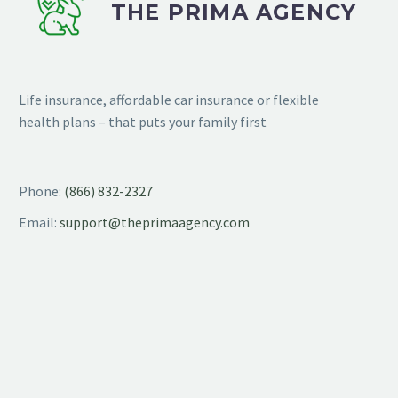
THE PRIMA AGENCY
Life insurance, affordable car insurance or flexible
health plans – that puts your family first
Phone:
(866) 832-2327
Email:
support@theprimaagency.com