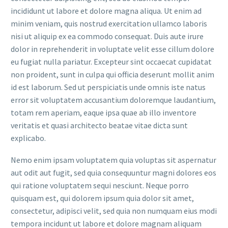
incididunt ut labore et dolore magna aliqua. Ut enim ad
minim veniam, quis nostrud exercitation ullamco laboris
nisi ut aliquip ex ea commodo consequat. Duis aute irure
dolor in reprehenderit in voluptate velit esse cillum dolore
eu fugiat nulla pariatur. Excepteur sint occaecat cupidatat
non proident, sunt in culpa qui officia deserunt mollit anim
id est laborum. Sed ut perspiciatis unde omnis iste natus
error sit voluptatem accusantium doloremque laudantium,
totam rem aperiam, eaque ipsa quae ab illo inventore
veritatis et quasi architecto beatae vitae dicta sunt
explicabo.
Nemo enim ipsam voluptatem quia voluptas sit aspernatur
aut odit aut fugit, sed quia consequuntur magni dolores eos
qui ratione voluptatem sequi nesciunt. Neque porro
quisquam est, qui dolorem ipsum quia dolor sit amet,
consectetur, adipisci velit, sed quia non numquam eius modi
tempora incidunt ut labore et dolore magnam aliquam