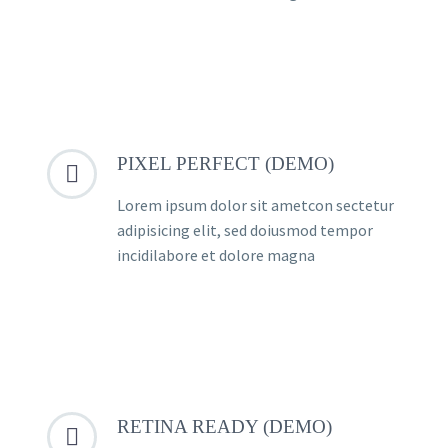
PIXEL PERFECT (DEMO)


Lorem ipsum dolor sit ametcon sectetur
adipisicing elit, sed doiusmod tempor
incidilabore et dolore magna
RETINA READY (DEMO)

