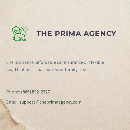
THE PRIMA AGENCY
Life insurance, affordable car insurance or flexible
health plans – that puts your family first
Phone:
(866) 832-2327
Email:
support@theprimaagency.com