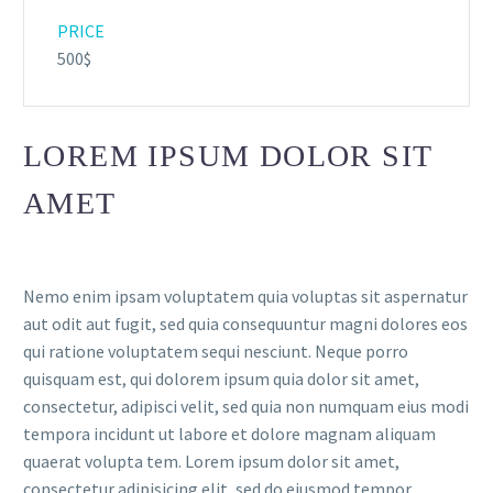
PRICE
500$
LOREM IPSUM DOLOR SIT
AMET
Nemo enim ipsam voluptatem quia voluptas sit aspernatur
aut odit aut fugit, sed quia consequuntur magni dolores eos
qui ratione voluptatem sequi nesciunt. Neque porro
quisquam est, qui dolorem ipsum quia dolor sit amet,
consectetur, adipisci velit, sed quia non numquam eius modi
tempora incidunt ut labore et dolore magnam aliquam
quaerat volupta tem. Lorem ipsum dolor sit amet,
consectetur adipisicing elit, sed do eiusmod tempor