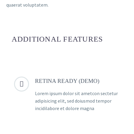
quaerat voluptatem.
ADDITIONAL FEATURES
RETINA READY (DEMO)


Lorem ipsum dolor sit ametcon sectetur
adipisicing elit, sed doiusmod tempor
incidilabore et dolore magna